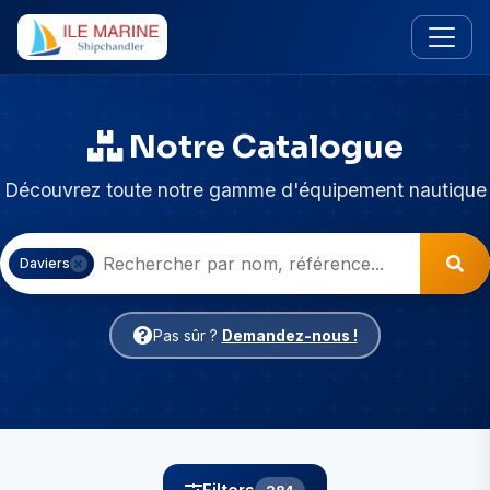
Notre Catalogue
Découvrez toute notre gamme d'équipement nautique
Daviers
Pas sûr ?
Demandez-nous !