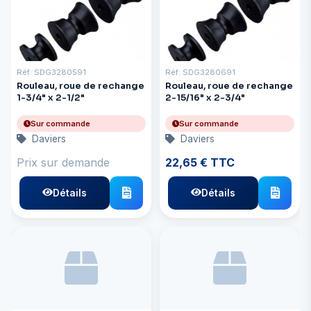
Réf: SDG3280591
Réf: SDG3280691
Rouleau, roue de rechange
Rouleau, roue de rechange
1-3/4" x 2-1/2"
2-15/16" x 2-3/4"
Sur commande
Sur commande
Daviers
Daviers
Prix sur demande
22,65 € TTC
Détails
Détails