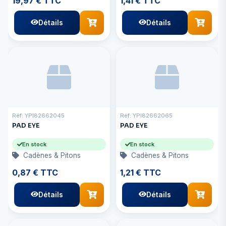
19,97 € TTC
1,41 € TTC
Détails
Détails
Réf: YPI82662045
Réf: YPI82662065
PAD EYE
PAD EYE
En stock
En stock
Cadènes & Pitons
Cadènes & Pitons
0,87 € TTC
1,21 € TTC
Détails
Détails