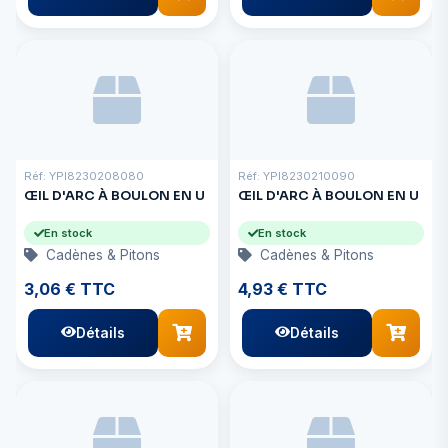
Réf: YPI8230208080
Réf: YPI8230210090
ŒIL D'ARC À BOULON EN U
ŒIL D'ARC À BOULON EN U
En stock
En stock
Cadènes & Pitons
Cadènes & Pitons
3,06 € TTC
4,93 € TTC
Détails
Détails