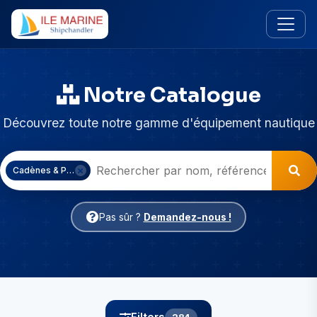
Notre Catalogue
Découvrez toute notre gamme d'équipement nautique
Cadènes & Pitons
Pas sûr ?
Demandez-nous !