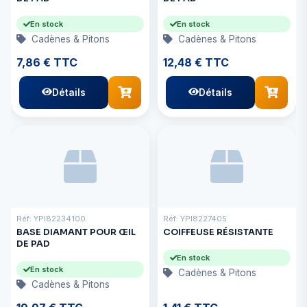
En stock
En stock
Cadènes & Pitons
Cadènes & Pitons
7,86 € TTC
12,48 € TTC
Détails
Détails
Réf: YPI82234100
Réf: YPI8227405
BASE DIAMANT POUR ŒIL
COIFFEUSE RÉSISTANTE
DE PAD
En stock
En stock
Cadènes & Pitons
Cadènes & Pitons