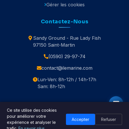
Gérer les cookies
Contactez-Nous
Sandy Ground - Rue Lady Fish
97150 Saint-Martin
(0590) 29-97-74
contact@ilemarine.com
Lun-Ven: 8h-12h / 14h-17h
Sam: 8h-12h
Ce site utilise des cookies
pour améliorer votre
© 2020-2026 Île Marine. Tous droits réservés.
Accepter
Refuser
expérience et analyser le
🇬🇧 English
trafic.
En savoir plus