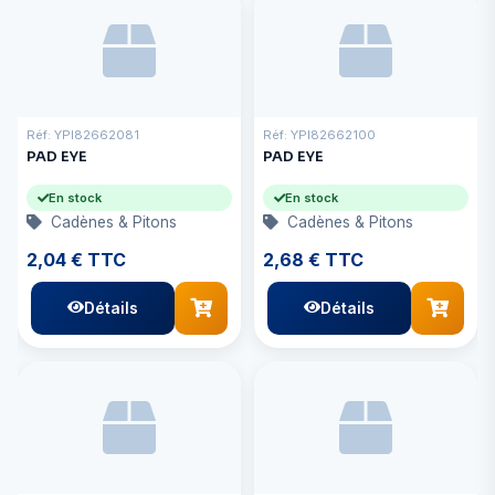
Réf: YPI82662081
Réf: YPI82662100
PAD EYE
PAD EYE
En stock
En stock
Cadènes & Pitons
Cadènes & Pitons
2,04 € TTC
2,68 € TTC
Détails
Détails