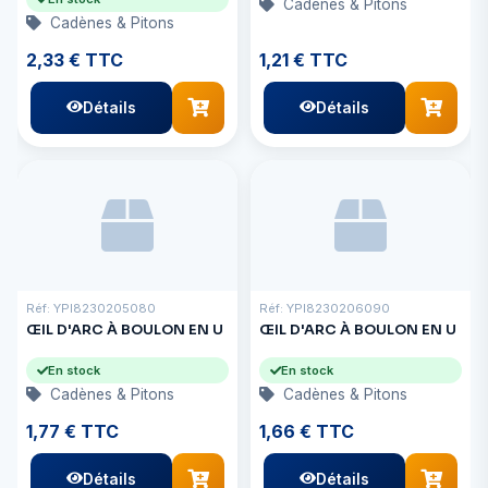
Cadènes & Pitons
Cadènes & Pitons
2,33 € TTC
1,21 € TTC
Détails
Détails
Réf: YPI8230205080
Réf: YPI8230206090
ŒIL D'ARC À BOULON EN U
ŒIL D'ARC À BOULON EN U
En stock
En stock
Cadènes & Pitons
Cadènes & Pitons
1,77 € TTC
1,66 € TTC
Détails
Détails