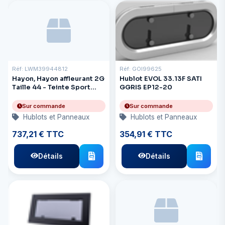
Réf: LWM39944812
Réf: GOI99625
Hayon, Hayon affleurant 2G
Hublot EVOL 33.13F SATI
Taille 44 - Teinte Sport
GGRIS EP12-20
foncée
Sur commande
Sur commande
Hublots et Panneaux
Hublots et Panneaux
737,21 € TTC
354,91 € TTC
Détails
Détails