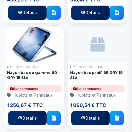
Détails
Détails
Réf: LWM39960030
Réf: LWM39965030
Hayon bas de gamme 60
Hayon bas profil 65 GRY 15
GRY 15 SLV
SLV
Sur commande
Sur commande
Hublots et Panneaux
Hublots et Panneaux
1 256,67 € TTC
1 060,54 € TTC
Détails
Détails