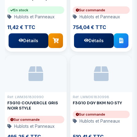
En stock
Sur commande
Hublots et Panneaux
Hublots et Panneaux
11,42 € TTC
754,04 € TTC
Détails
Détails
Réf: LWM361830990
Réf: LWM361830998
F3G10 COUVERCLE GRIS
F3G10 DGY BKM NO STY
NOIR STYLE
Sur commande
Sur commande
Hublots et Panneaux
Hublots et Panneaux
495,25 € TTC
510,41 € TTC