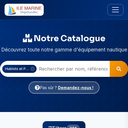
Notre Catalogue
Découvrez toute notre gamme d'équipement nautique
Hublots et Panneaux
Pas sûr ?
Demandez-nous !