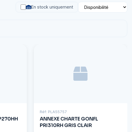
En stock uniquement
Réf: PLA55757
P270HH
ANNEXE CHARTE GONFL
PRI310RH GRIS CLAIR