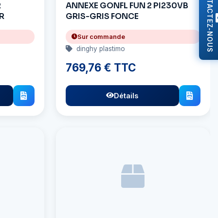
CONTACTEZ-NOUS
R
ANNEXE GONFL FUN 2 PI230VB
IR
GRIS-GRIS FONCE
Sur commande
dinghy plastimo
769,76 € TTC
Détails