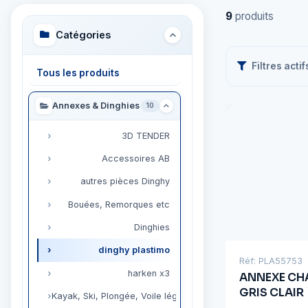
9
produits
Catégories
Filtres actif
Tous les produits
Annexes & Dinghies
10
3D TENDER
Accessoires AB
autres pièces Dinghy
Bouées, Remorques etc
Dinghies
dinghy plastimo
Réf: PLA55753
harken x3
ANNEXE CH
GRIS CLAIR
Kayak, Ski, Plongée, Voile lég