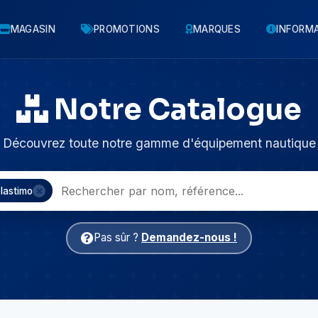
MAGASIN
PROMOTIONS
MARQUES
INFORM
Notre Catalogue
Découvrez toute notre gamme d'équipement nautique
lastimo
Pas sûr ?
Demandez-nous !