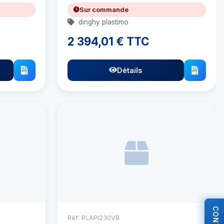
Sur commande
dinghy plastimo
2 394,01 € TTC
Détails
Réf: PLAPI230VB