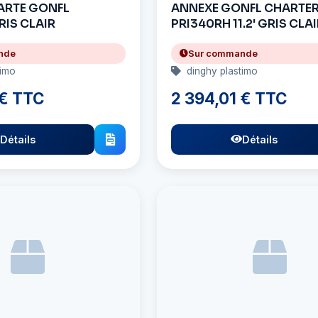
ARTE GONFL
ANNEXE GONFL CHARTE
RIS CLAIR
PRI340RH 11.2' GRIS CLA
nde
Sur commande
timo
dinghy plastimo
 € TTC
2 394,01 € TTC
Détails
Détails