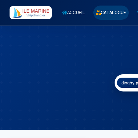
ACCUEIL
CATALOGUE
dinghy p