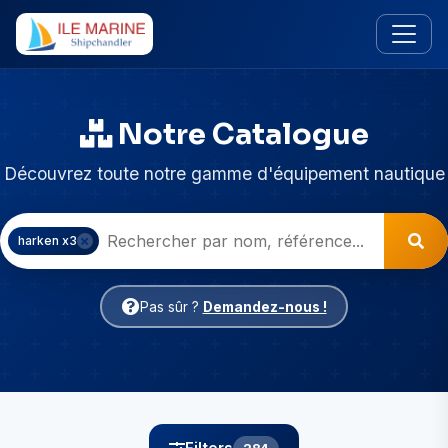
Notre Catalogue
Découvrez toute notre gamme d'équipement nautique
harken x3
Pas sûr ?
Demandez-nous !