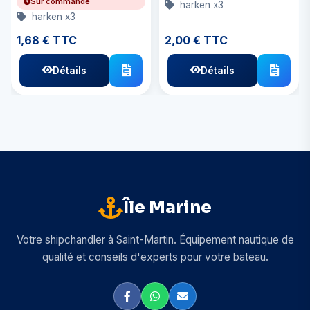
Sur commande
harken x3
harken x3
1,68 € TTC
2,00 € TTC
Détails
Détails
Île Marine
Votre shipchandler à Saint-Martin. Équipement nautique de
qualité et conseils d'experts pour votre bateau.