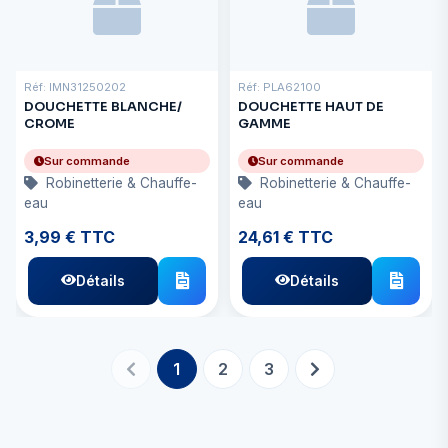
Réf: IMN31250202
Réf: PLA62100
DOUCHETTE BLANCHE/
DOUCHETTE HAUT DE
CROME
GAMME
Sur commande
Sur commande
Robinetterie & Chauffe-
Robinetterie & Chauffe-
eau
eau
3,99 € TTC
24,61 € TTC
Détails
Détails
1
2
3