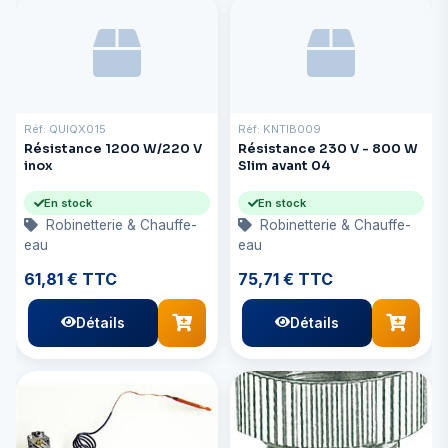
Réf: QUIQX015
Réf: KNTIB009
Résistance 1200 W/220 V
Résistance 230 V - 800 W
inox
Slim avant 04
En stock
En stock
Robinetterie & Chauffe-
Robinetterie & Chauffe-
eau
eau
61,81 € TTC
75,71 € TTC
Détails
Détails