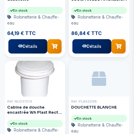
En stock
En stock
Robinetterie & Chauffe-
Robinetterie & Chauffe-
eau
eau
64,19 € TTC
86,84 € TTC
Détails
Détails
Réf: NUO37214
Réf: PLA62098
Cabine de douche
DOUCHETTE BLANCHE
encastrée Wh Plast Rect-
Housi
En stock
En stock
Robinetterie & Chauffe-
Robinetterie & Chauffe-
eau