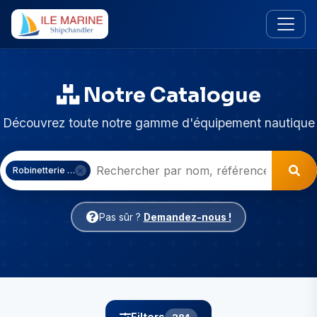
Notre Catalogue
Découvrez toute notre gamme d'équipement nautique
Robinetterie & Chauffe-eau
Pas sûr ?
Demandez-nous !