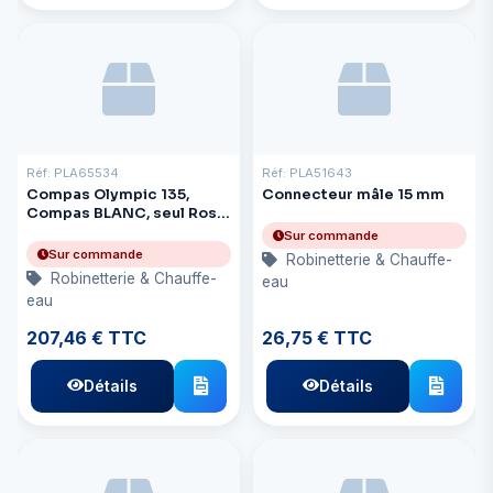
Réf: PLA65534
Réf: PLA51643
Compas Olympic 135,
Connecteur mâle 15 mm
Compas BLANC, seul Rose
noire
Sur commande
Sur commande
Robinetterie & Chauffe-
Robinetterie & Chauffe-
eau
eau
207,46 € TTC
26,75 € TTC
Détails
Détails