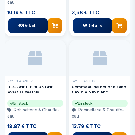
eau
10,19 € TTC
3,68 € TTC
Détails
Détails
Réf: PLA62097
Réf: PLA62096
DOUCHETTE BLANCHE
Pommeau de douche avec
AVEC TUYAU 5M
flexible 3 m blanc
En stock
En stock
Robinetterie & Chauffe-
Robinetterie & Chauffe-
eau
eau
18,87 € TTC
13,79 € TTC