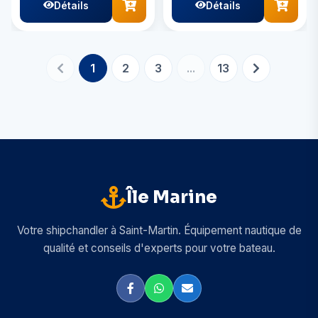
Détails
Détails
1
2
3
...
13
Île Marine
Votre shipchandler à Saint-Martin. Équipement nautique de
qualité et conseils d'experts pour votre bateau.