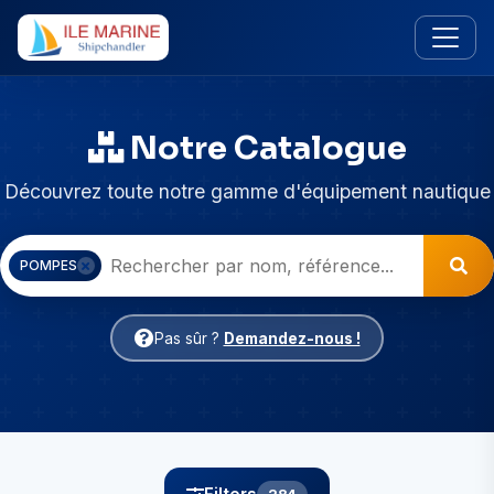
Notre Catalogue
Découvrez toute notre gamme d'équipement nautique
POMPES
Pas sûr ?
Demandez-nous !