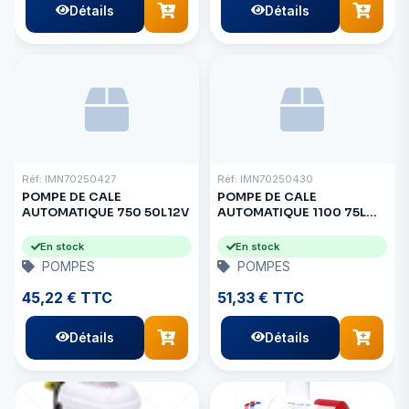
Détails
Détails
Réf: IMN70250427
Réf: IMN70250430
POMPE DE CALE
POMPE DE CALE
AUTOMATIQUE 750 50L12V
AUTOMATIQUE 1100 75L
24V
En stock
En stock
POMPES
POMPES
45,22 € TTC
51,33 € TTC
Détails
Détails