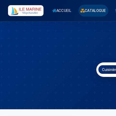
ACCUEIL
CATALOGUE
Cuisiniè