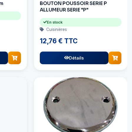
 m
BOUTON POUSSOIR SERIE P
ALLUMEUR SERIE "P"
En stock
Cuisinières
12,76 € TTC
Détails