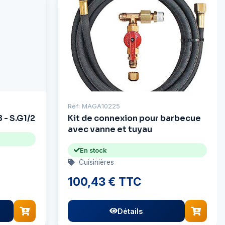
Réf: MAGA10225
 - S.G1/2
Kit de connexion pour barbecue
avec vanne et tuyau
En stock
Cuisinières
100,43 € TTC
Détails