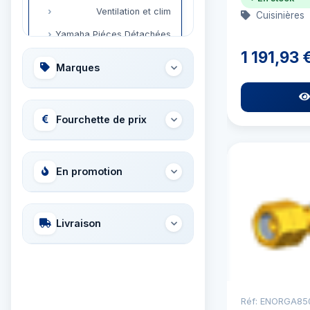
Ventilation et clim
Cuisinières
Yamaha Piéces Détachées
1 191,93 
Marques
Fourchette de prix
En promotion
Livraison
Réf: ENORGA85