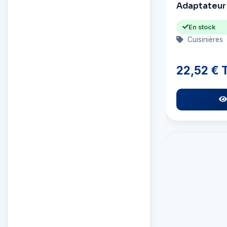
Adaptateur 
En stock
Cuisinières
22,52 € 