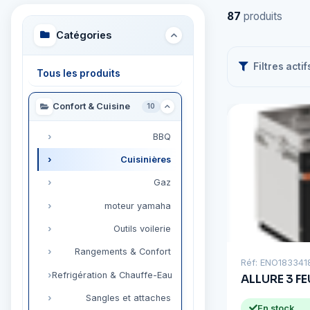
87
produits
Catégories
Filtres actif
Tous les produits
Confort & Cuisine
10
BBQ
Cuisinières
Gaz
moteur yamaha
Outils voilerie
Rangements & Confort
Réf: ENO18334
Refrigération & Chauffe-Eau
ALLURE 3 FE
Sangles et attaches
En stock