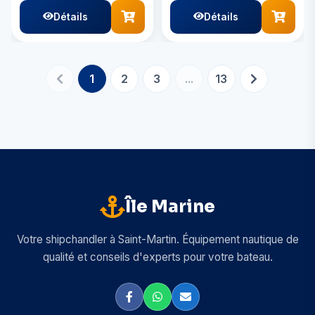
Détails
Détails
1
2
3
...
13
Île Marine
Votre shipchandler à Saint-Martin. Équipement nautique de
qualité et conseils d'experts pour votre bateau.