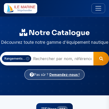
Notre Catalogue
Découvrez toute notre gamme d'équipement nautique
Rangements & Confort
Pas sûr ?
Demandez-nous !