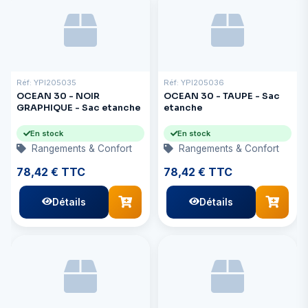
Réf: YPI205035
Réf: YPI205036
OCEAN 30 - NOIR
OCEAN 30 - TAUPE - Sac
GRAPHIQUE - Sac etanche
etanche
En stock
En stock
Rangements & Confort
Rangements & Confort
78,42 € TTC
78,42 € TTC
Détails
Détails