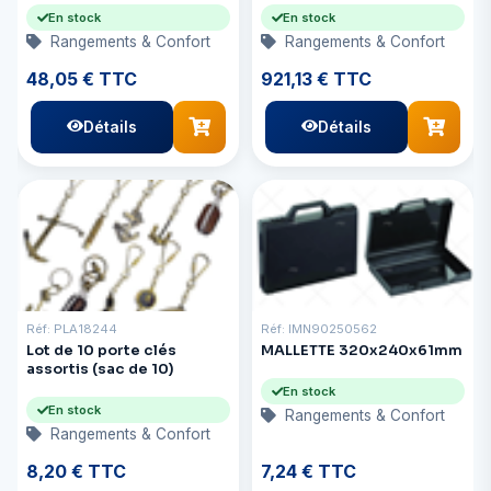
En stock
En stock
Rangements & Confort
Rangements & Confort
48,05 € TTC
921,13 € TTC
Détails
Détails
Réf: PLA18244
Réf: IMN90250562
Lot de 10 porte clés
MALLETTE 320x240x61mm
assortis (sac de 10)
En stock
En stock
Rangements & Confort
Rangements & Confort
8,20 € TTC
7,24 € TTC