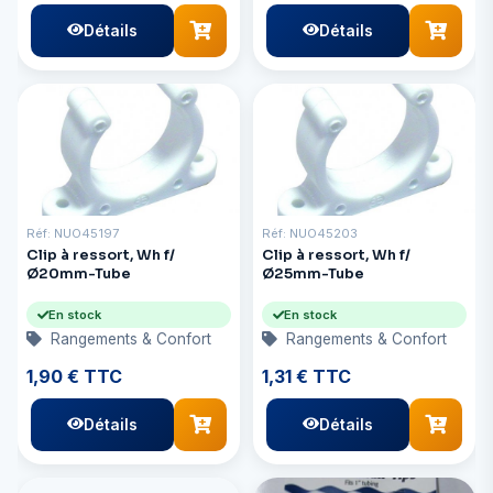
Détails
Détails
Réf: NUO45197
Réf: NUO45203
Clip à ressort, Wh f/
Clip à ressort, Wh f/
Ø20mm-Tube
Ø25mm-Tube
En stock
En stock
Rangements & Confort
Rangements & Confort
1,90 € TTC
1,31 € TTC
Détails
Détails