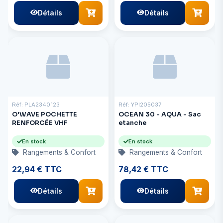
Détails
Détails
Réf: PLA2340123
Réf: YPI205037
O'WAVE POCHETTE
OCEAN 30 - AQUA - Sac
RENFORCÉE VHF
etanche
En stock
En stock
Rangements & Confort
Rangements & Confort
22,94 € TTC
78,42 € TTC
Détails
Détails