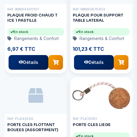
Réf: IMN94300101
Réf: IMN90875402
PLAQUE FROID CHAUD T
PLAQUE POUR SUPPORT
ICE 1 PASTILLE
TABLE LATERAL
En stock
En stock
Rangements & Confort
Rangements & Confort
6,97 € TTC
101,23 € TTC
Détails
Détails
Réf: PLA44526
Réf: PLA13391
PORTE CLES FLOTTANT
PORTE CLES LIEGE
BOUEES (ASSORTIMENT)
En stock