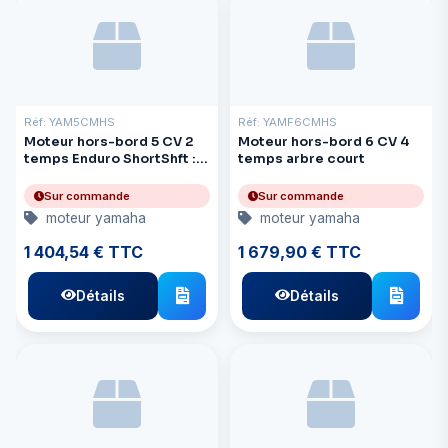
Réf: YAM5CMHS
Réf: YAMF6CMHS
Moteur hors-bord 5 CV 2
Moteur hors-bord 6 CV 4
temps Enduro ShortShft :
temps arbre court
17,5" 444 mm 21 kg
Sur commande
Sur commande
moteur yamaha
moteur yamaha
1 404,54 € TTC
1 679,90 € TTC
Détails
Détails