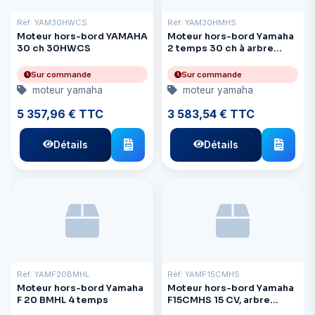
Réf: YAM30HWCS
Réf: YAM30HMHS
Moteur hors-bord YAMAHA
Moteur hors-bord Yamaha
30 ch 30HWCS
2 temps 30 ch à arbre
court
Sur commande
Sur commande
moteur yamaha
moteur yamaha
5 357,96 € TTC
3 583,54 € TTC
Détails
Détails
Réf: YAMF20BMHL
Réf: YAMF15CMHS
Moteur hors-bord Yamaha
Moteur hors-bord Yamaha
F 20 BMHL 4 temps
F15CMHS 15 CV, arbre
court standard, 4 temps