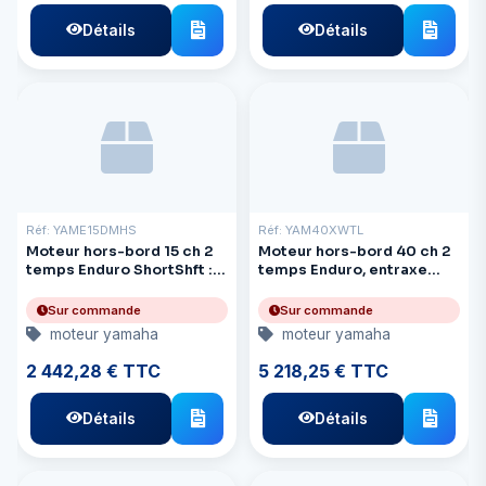
Détails
Détails
Réf: YAME15DMHS
Réf: YAM40XWTL
Moteur hors-bord 15 ch 2
Moteur hors-bord 40 ch 2
temps Enduro ShortShft :
temps Enduro, entraxe
17"
long : 21,7" (550) mm
Sur commande
Sur commande
moteur yamaha
moteur yamaha
2 442,28 € TTC
5 218,25 € TTC
Détails
Détails