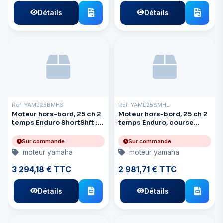
Détails
Détails
Réf: YAME25BMHS
Réf: YAME25BMHL
Moteur hors-bord, 25 ch 2
Moteur hors-bord, 25 ch 2
temps Enduro ShortShft :
temps Enduro, course
16"
longue : 21,7 pouces
Sur commande
Sur commande
moteur yamaha
moteur yamaha
3 294,18 € TTC
2 981,71 € TTC
Détails
Détails