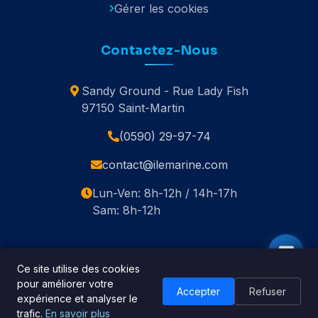
Gérer les cookies
Contactez-Nous
Sandy Ground - Rue Lady Fish
97150 Saint-Martin
(0590) 29-97-74
contact@ilemarine.com
Lun-Ven: 8h-12h / 14h-17h
Sam: 8h-12h
Ce site utilise des cookies
pour améliorer votre
© 2020-2026 Île Marine. Tous droits réservés.
Accepter
Refuser
expérience et analyser le
🇬🇧 English
trafic.
En savoir plus