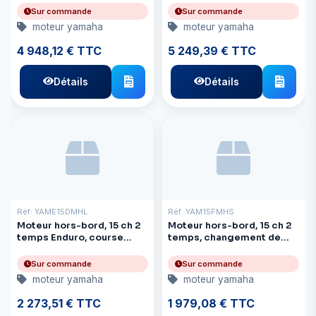
Sur commande
Sur commande
moteur yamaha
moteur yamaha
4 948,12 € TTC
5 249,39 € TTC
Détails
Détails
Réf: YAME15DMHL
Réf: YAM15FMHS
Moteur hors-bord, 15 ch 2
Moteur hors-bord, 15 ch 2
temps Enduro, course
temps, changement de
longue : 21,7 pouces
vitesse court : 17"
Sur commande
Sur commande
moteur yamaha
moteur yamaha
2 273,51 € TTC
1 979,08 € TTC