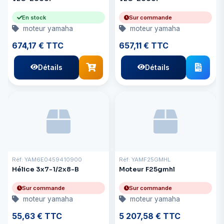
En stock
Sur commande
moteur yamaha
moteur yamaha
674,17 € TTC
657,11 € TTC
Détails
Détails
Réf: YAM6E0459410900
Réf: YAMF25GMHL
Hélice 3x7-1/2x8-B
Moteur F25gmhl
Sur commande
Sur commande
moteur yamaha
moteur yamaha
55,63 € TTC
5 207,58 € TTC