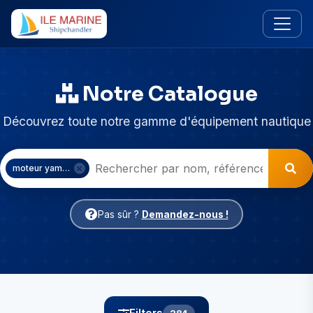
Notre Catalogue
Découvrez toute notre gamme d'équipement nautique
moteur yamaha
Pas sûr ?
Demandez-nous !