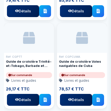
79,41 € TTC
85,95 € TTC
Détails
Détails
Réf: CGPTT
Réf: CGPCUWA
Guide de croisière Trinité-
Guide de croisière Voies
et-Tobago, Barbade et
navigables de Cuba
Guyane
Sur commande
Sur commande
Livres et guides
Livres et guides
26,17 € TTC
78,57 € TTC
Détails
Détails