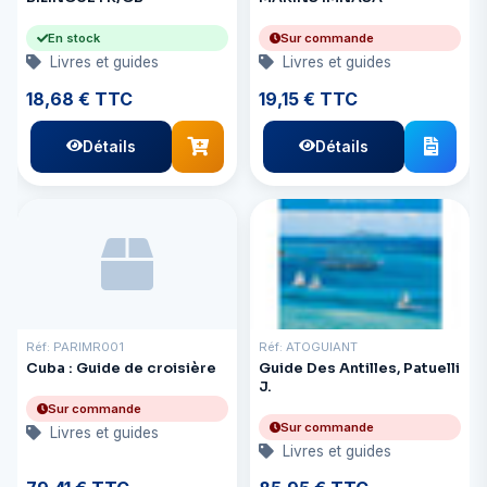
En stock
Sur commande
Livres et guides
Livres et guides
18,68 € TTC
19,15 € TTC
Détails
Détails
Réf: PARIMR001
Réf: ATOGUIANT
Cuba : Guide de croisière
Guide Des Antilles, Patuelli
J.
Sur commande
Sur commande
Livres et guides
Livres et guides