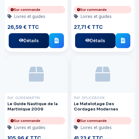
Sur commande
Sur commande
Livres et guides
Livres et guides
26,59 € TTC
27,71 € TTC
Détails
Détails
Réf: GUIDEMARTIN
Réf: SPLICEBOOK
Le Guide Nautique de la
Le Matelotage Des
Martinique 2009
Cordages Modernes
Sur commande
Sur commande
Livres et guides
Livres et guides
105,96 € TTC
41,23 € TTC