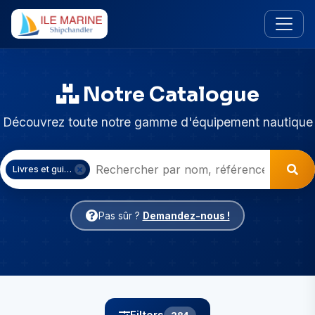
Notre Catalogue
Découvrez toute notre gamme d'équipement nautique
Livres et guides
Pas sûr ?
Demandez-nous !