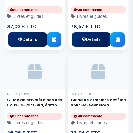
édition.
Sur commande
Sur commande
Livres et guides
Livres et guides
87,03 € TTC
78,57 € TTC
Détails
Détails
Réf: CGPLI20STH
Réf: CGPLI16NTH
Guide de croisière des Îles
Guide de croisière des îles
Sous-le-Vent Sud, édition
Sous-le-Vent Nord
2020-2021
Sur commande
Sur commande
Livres et guides
Livres et guides
46,26 € TTC
28,04 € TTC