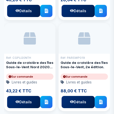
Détails
Détails
Réf: CGPLI20NTH
Réf: PARSWP019
Guide de croisière des îles
Guide de croisière des îles
Sous-le-Vent Nord 2020-
Sous-le-Vent, 2e édition.
21
Sur commande
Sur commande
Livres et guides
Livres et guides
43,22 € TTC
88,00 € TTC
Détails
Détails