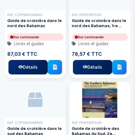
Réf: CGPNBAHAMAS
Réf: PARSWP048
Guide de croisière dans le
Guide de croisière dans le
nord des Bahamas
nord des Bahamas, 1re
édition.
Sur commande
Sur commande
Livres et guides
Livres et guides
87,03 € TTC
78,57 € TTC
Détails
Détails
Réf: CGPSBAHAMAS
Réf: PARSWP049
Guide de croisière dans le
Guide de croisière des
sud des Bahamas
Bahamas du Sud, 2e