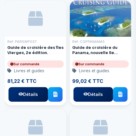
Réf: PARSWP027
Réf: CGPPANAMA5
Guide de croisière des îles
Guide de croisière du
Vierges, 2e édition.
Panama, nouvelle 5e
édition
Sur commande
Sur commande
Livres et guides
Livres et guides
81,22 € TTC
99,02 € TTC
Détails
Détails