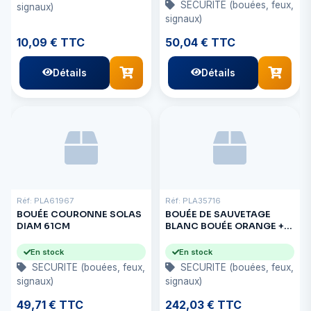
SECURITE (bouées, feux,
signaux)
signaux)
10,09 € TTC
50,04 € TTC
Détails
Détails
Réf: PLA61967
Réf: PLA35716
BOUÉE COURONNE SOLAS
BOUÉE DE SAUVETAGE
DIAM 61CM
BLANC BOUÉE ORANGE +
FEU
En stock
En stock
SECURITE (bouées, feux,
SECURITE (bouées, feux,
signaux)
signaux)
49,71 € TTC
242,03 € TTC