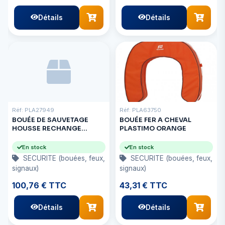
Détails
Détails
Réf: PLA27949
Réf: PLA63750
BOUÉE DE SAUVETAGE
BOUÉE FER A CHEVAL
HOUSSE RECHANGE
PLASTIMO ORANGE
JAUNE
En stock
En stock
SECURITE (bouées, feux,
SECURITE (bouées, feux,
signaux)
signaux)
100,76 € TTC
43,31 € TTC
Détails
Détails