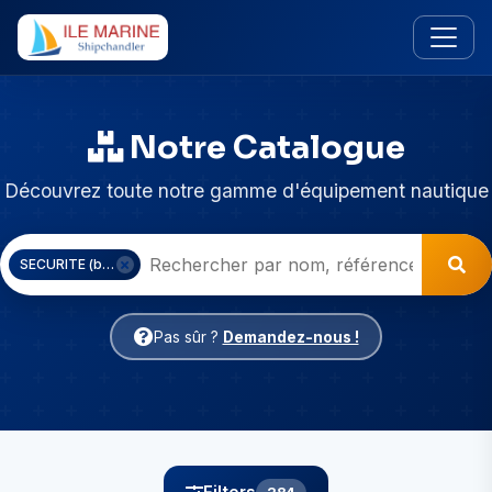
Notre Catalogue
Découvrez toute notre gamme d'équipement nautique
SECURITE (bouées, feux, signaux)
Pas sûr ?
Demandez-nous !