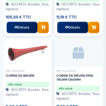
SECURITE (bouées, feux,
SECURITE (bouées, feux,
signaux)
signaux)
105,50 € TTC
11,19 € TTC
Détails
Détails
Réf: PLA16183
Réf: PLA37894
CORNE DE BRUME
CORNE DE BRUME MINI
TRUMP D50MM
En stock
En stock
SECURITE (bouées, feux,
SECURITE (bouées, feux,
signaux)
signaux)