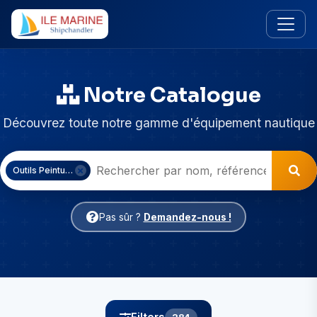
Notre Catalogue
Découvrez toute notre gamme d'équipement nautique
Outils Peinture & Résine
Pas sûr ?
Demandez-nous !