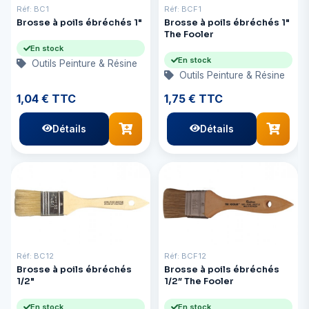
Réf: BC1
Réf: BCF1
Brosse à poils ébréchés 1"
Brosse à poils ébréchés 1"
The Fooler
En stock
En stock
Outils Peinture & Résine
Outils Peinture & Résine
1,04 € TTC
1,75 € TTC
Détails
Détails
Réf: BC12
Réf: BCF12
Brosse à poils ébréchés
Brosse à poils ébréchés
1/2"
1/2″ The Fooler
En stock
En stock