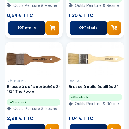
Outils Peinture & Résine
Outils Peinture & Résine
0,54 € TTC
1,30 € TTC
Détails
Détails
Réf: BCF212
Réf: BC2
Brosse à poils ébréchés 2-
Brosse à poils écaillés 2"
1/2″ The Fooler
En stock
En stock
Outils Peinture & Résine
Outils Peinture & Résine
2,98 € TTC
1,04 € TTC