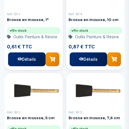
Réf: BF1
Réf: BF4
Brosse en mousse, 1"
Brosse en mousse, 10 cm
En stock
En stock
Outils Peinture & Résine
Outils Peinture & Résine
0,61 € TTC
0,87 € TTC
Détails
Détails
Réf: BF2
Réf: BF3
Brosse en mousse, 5 cm
Brosse en mousse, 7,6 cm
En stock
En stock