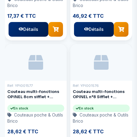
Brico
Brico
17,37 € TTC
46,92 € TTC
Détails
Détails
Réf: YPI001577
Réf: YPI001576
Couteau multi-fonctions
Couteau multi-fonctions
OPINEL 8cm sifflet +
OPINEL n°8 Sifflet +
démanilleur en orange
démanilleur en bleu
En stock
En stock
Couteaux poche & Outils
Couteaux poche & Outils
Brico
Brico
28,62 € TTC
28,62 € TTC