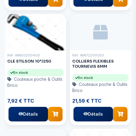
Réf: IMN50250409
Réf: IMN72200053
CLE STILSON 10"/250
COLLIERS FLEXIBLES
TOURNEVIS 6MM
En stock
En stock
Couteaux poche & Outils
Couteaux poche & Outils
Brico
Brico
7,92 € TTC
21,59 € TTC
Détails
Détails