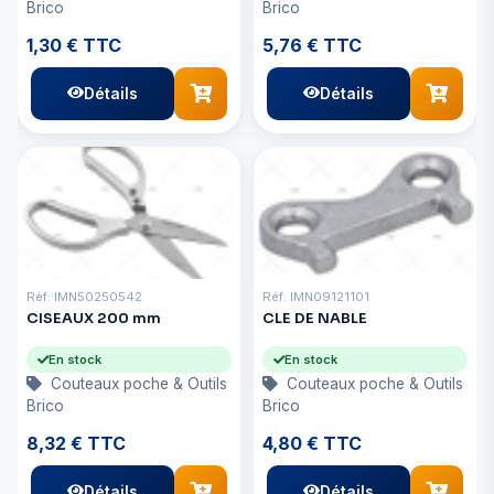
Brico
Brico
1,30 € TTC
5,76 € TTC
Détails
Détails
Réf: IMN50250542
Réf: IMN09121101
CISEAUX 200 mm
CLE DE NABLE
En stock
En stock
Couteaux poche & Outils
Couteaux poche & Outils
Brico
Brico
8,32 € TTC
4,80 € TTC
Détails
Détails