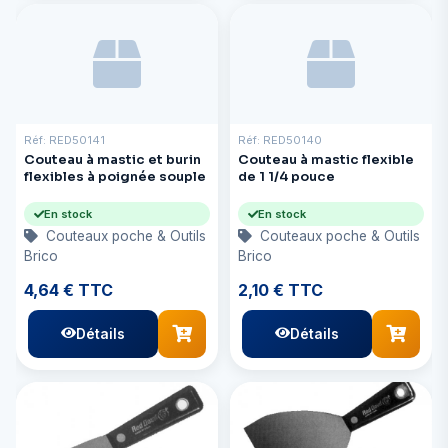
Réf: RED50141
Réf: RED50140
Couteau à mastic et burin
Couteau à mastic flexible
flexibles à poignée souple
de 1 1/4 pouce
En stock
En stock
Couteaux poche & Outils
Couteaux poche & Outils
Brico
Brico
4,64 € TTC
2,10 € TTC
Détails
Détails