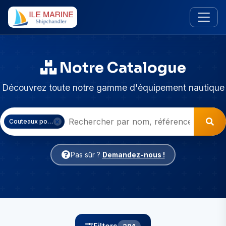
Notre Catalogue
Découvrez toute notre gamme d'équipement nautique
Couteaux poche & Outils Brico
Pas sûr ?
Demandez-nous !