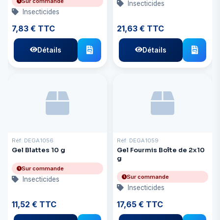
Sur commande
Insecticides
Insecticides
7,83 € TTC
21,63 € TTC
Détails
Détails
Réf: DEGA1056
Réf: DEGA1059
Gel Blattes 10 g
Gel Fourmis Boîte de 2x10
g
Sur commande
Sur commande
Insecticides
Insecticides
11,52 € TTC
17,65 € TTC