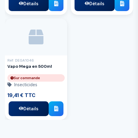
Détails
Détails
Réf: DEGA1046
Vapo Mega en 500ml
Sur commande
Insecticides
19,41 € TTC
Détails