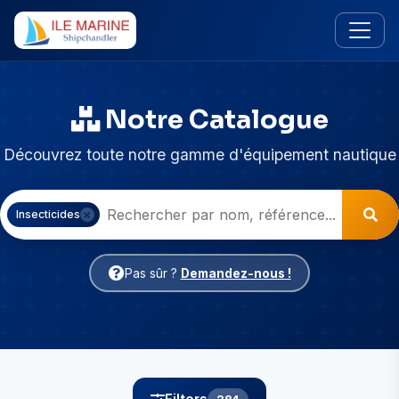
Notre Catalogue
Découvrez toute notre gamme d'équipement nautique
Insecticides
Pas sûr ?
Demandez-nous !