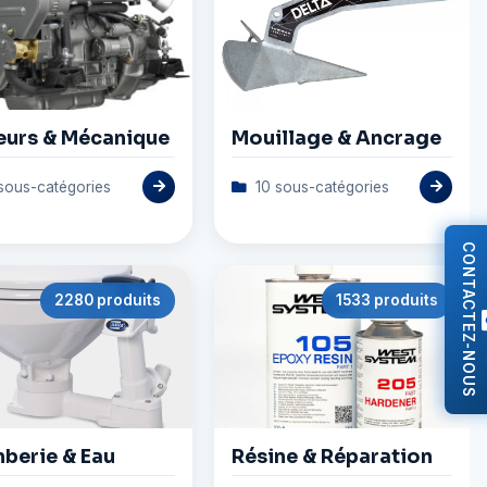
urs & Mécanique
Mouillage & Ancrage
sous-catégories
10 sous-catégories
CONTACTEZ-NOUS
2280 produits
1533 produits
berie & Eau
Résine & Réparation