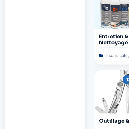
Entretien &
Nettoyage
5 sous-catég
1
Outillage 