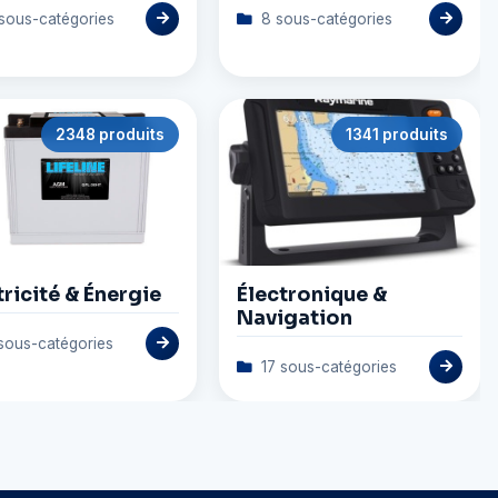
sous-catégories
8 sous-catégories
2348 produits
1341 produits
tricité & Énergie
Électronique &
Navigation
sous-catégories
17 sous-catégories