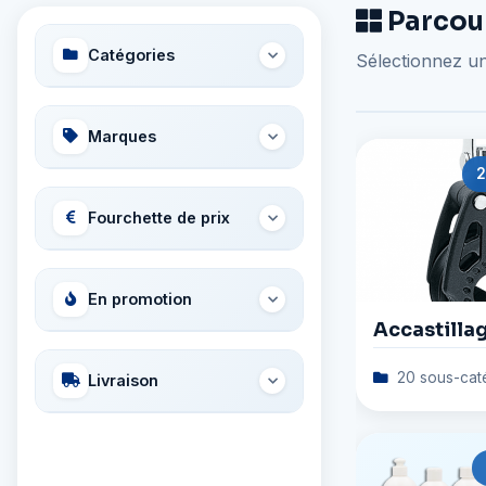
Parcour
Catégories
Sélectionnez un
Marques
2
Fourchette de prix
En promotion
Accastilla
20 sous-cat
Livraison