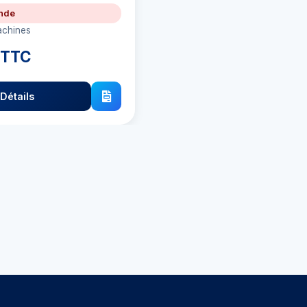
nde
achines
 TTC
Détails