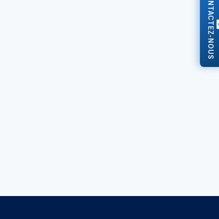
CONTACTEZ-NOUS