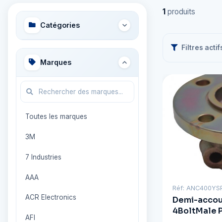
1
produits
Catégories
Filtres actif
Marques
Toutes les marques
3M
7 Industries
AAA
Réf: ANC400YS
ACR Electronics
Demi-accou
4BoltMale 
AFI