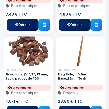
Sur commande
Sur commande
Bois et plastiques
Bois et plastiques
7,43 € TTC
14,83 € TTC
Détails
Détails
Réf: ARC152
Réf: ARC3744
Bouchons, Ø : 1/2"/13 mm,
Flag Pole, L:0.6m
teck, paquet de 100
Base:25mm Teak
Sur commande
Sur commande
Bois et plastiques
Drapeaux
10,71 € TTC
23,80 € TTC