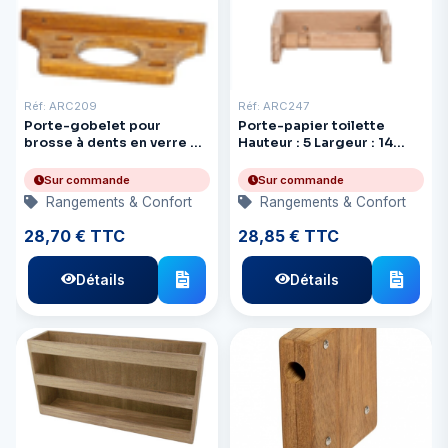
Réf: ARC209
Réf: ARC247
Porte-gobelet pour
Porte-papier toilette
brosse à dents en verre et
Hauteur : 5 Largeur : 14
teck
Profondeur : 9,5 Teck
Sur commande
Sur commande
Rangements & Confort
Rangements & Confort
28,70 € TTC
28,85 € TTC
Détails
Détails