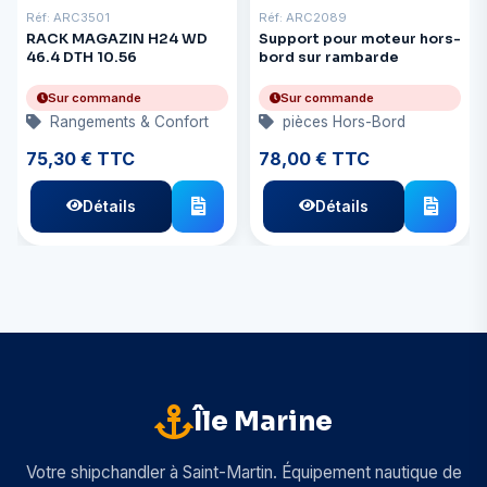
Réf: ARC3501
Réf: ARC2089
RACK MAGAZIN H24 WD
Support pour moteur hors-
46.4 DTH 10.56
bord sur rambarde
Sur commande
Sur commande
Rangements & Confort
pièces Hors-Bord
75,30 € TTC
78,00 € TTC
Détails
Détails
Île Marine
Votre shipchandler à Saint-Martin. Équipement nautique de