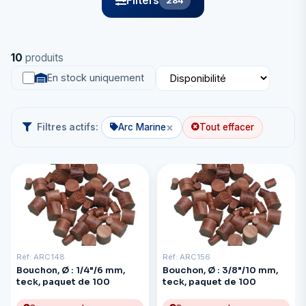
Filters
284
10
produits
En stock uniquement
×
Filtres actifs:
Arc Marine
Tout effacer
Réf: ARC148
Réf: ARC156
Bouchon, Ø : 1/4"/6 mm,
Bouchon, Ø : 3/8"/10 mm,
teck, paquet de 100
teck, paquet de 100