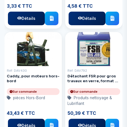
3,33 € TTC
4,58 € TTC
Détails
Détails
Réf: DAV430
Réf: DAV792
Caddy, pour moteurs hors-
Détachant FSR pour gros
bord
travaux en verre, format 2
litres
Sur commande
Sur commande
pièces Hors-Bord
Produits nettoyage &
Lubrifiant
43,43 € TTC
50,39 € TTC
Détails
Détails