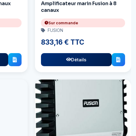
anaux
Amplificateur marin Fusion à 8
canaux
Sur commande
FUSION
833,16 € TTC
Détails