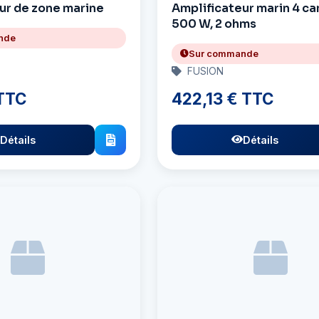
ur de zone marine
Amplificateur marin 4 c
500 W, 2 ohms
nde
Sur commande
FUSION
 TTC
422,13 € TTC
Détails
Détails