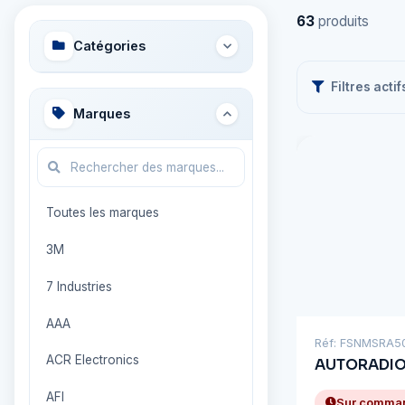
63
produits
Catégories
Filtres actif
Marques
Toutes les marques
3M
7 Industries
AAA
Réf: FSNMSRA5
ACR Electronics
AUTORADIO 
AFI
Sur comma