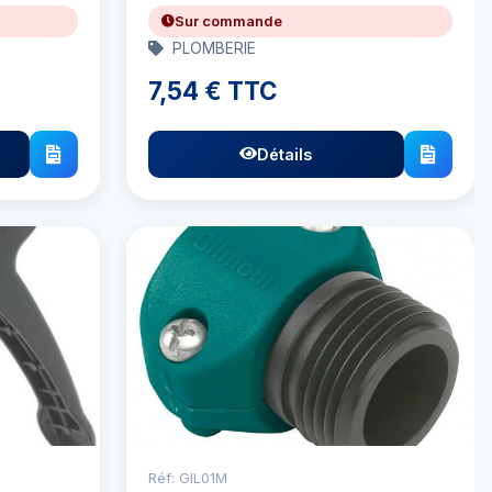
Sur commande
PLOMBERIE
7,54 € TTC
Détails
Réf: GIL01M