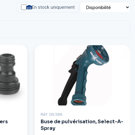
En stock uniquement
Réf: GIL586
vers
Buse de pulvérisation, Select-A-
Spray