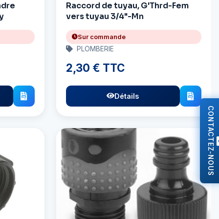
adre
Raccord de tuyau, G'Thrd-Fem
y
vers tuyau 3/4"-Mn
Sur commande
PLOMBERIE
2,30 € TTC
Détails
CONTACTEZ-NOUS