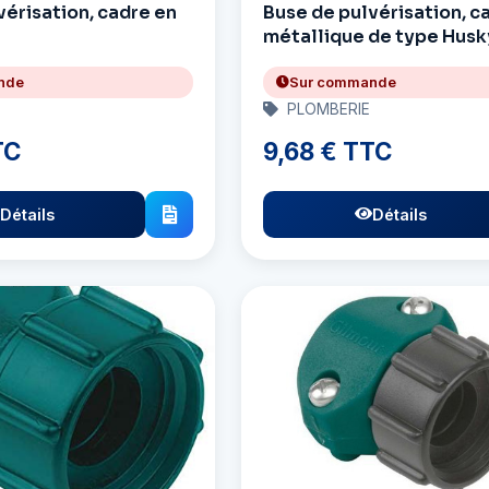
vérisation, cadre en
Buse de pulvérisation, c
métallique de type Husk
nde
Sur commande
PLOMBERIE
TC
9,68 € TTC
Détails
Détails