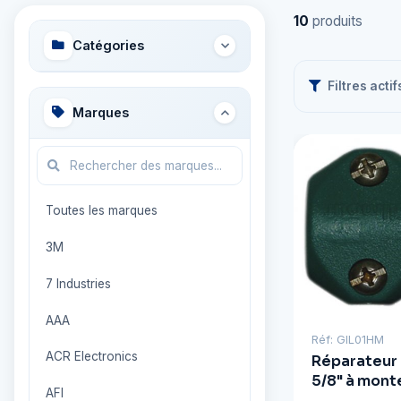
10
produits
Catégories
Filtres actif
Marques
Toutes les marques
3M
7 Industries
AAA
Réf: GIL01HM
ACR Electronics
Réparateur 
5/8" à mont
AFI