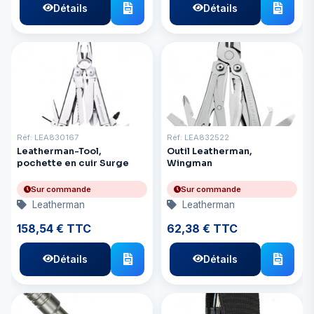
Détails
Détails
Réf: LEA830167
Réf: LEA832522
Leatherman-Tool,
Outil Leatherman,
pochette en cuir Surge
Wingman
Sur commande
Sur commande
Leatherman
Leatherman
158,54 € TTC
62,38 € TTC
Détails
Détails