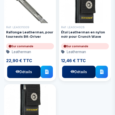
Réf: LEA931009
Réf: LEA934928
Rallonge Leatherman, pour
Étui Leatherman en nylon
tournevis Bit-Driver
noir pour Crunch Wave
Sur commande
Sur commande
Leatherman
Leatherman
22,90 € TTC
12,46 € TTC
Détails
Détails