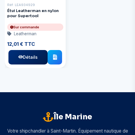
Réf: LEA934929
Étui Leatherman en nylon
pour Supertool
Sur commande
Leatherman
12,01 € TTC
Détails
Île Marine
Votre shipchandler à Saint-Martin. Équipement nautique de