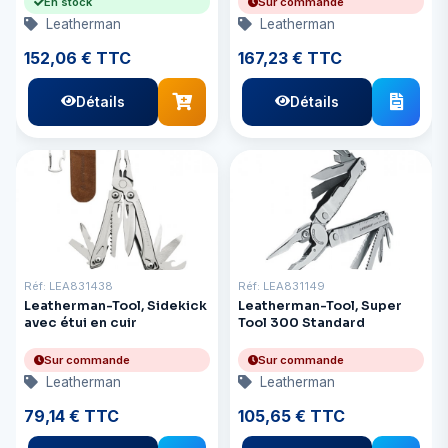
En stock
Sur commande
Leatherman
Leatherman
152,06 € TTC
167,23 € TTC
Détails
Détails
Réf: LEA831438
Réf: LEA831149
Leatherman-Tool, Sidekick
Leatherman-Tool, Super
avec étui en cuir
Tool 300 Standard
Sur commande
Sur commande
Leatherman
Leatherman
79,14 € TTC
105,65 € TTC