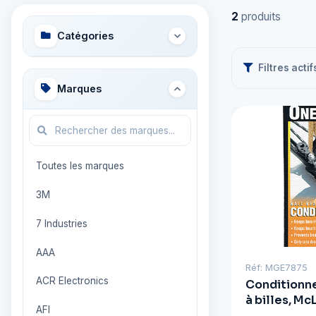
2
produits
Catégories
Filtres actif
Marques
Toutes les marques
3M
7 Industries
AAA
Réf: MGE7875
ACR Electronics
Conditionn
à billes, M
AFI