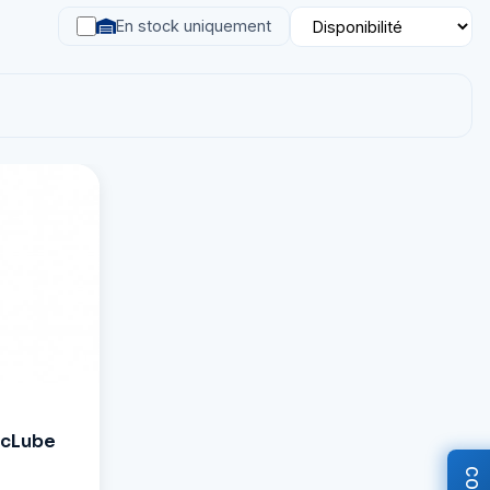
En stock uniquement
McLube