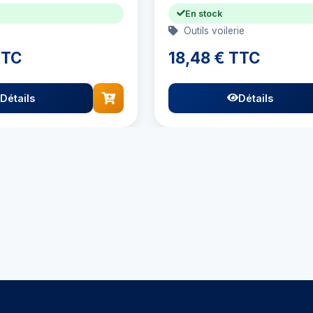
En stock
Outils voilerie
TTC
18,48 € TTC
Détails
Détails