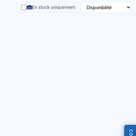
En stock uniquement