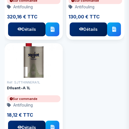
Sur commande
Sur commande
Antifouling
Antifouling
320,16 € TTC
130,00 € TTC
Détails
Détails
Réf: SJTTHINNERA1L
Diluant-A 1L
Sur commande
Antifouling
18,12 € TTC
Détails