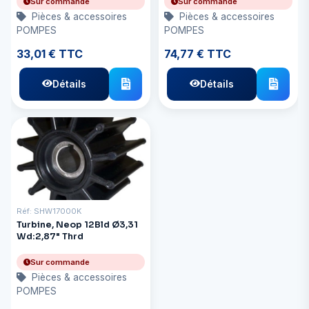
Sur commande
Sur commande
Pièces & accessoires
Pièces & accessoires
POMPES
POMPES
33,01 € TTC
74,77 € TTC
Détails
Détails
Réf: SHW17000K
Turbine, Neop 12Bld Ø3,31
Wd:2,87" Thrd
Sur commande
Pièces & accessoires
POMPES