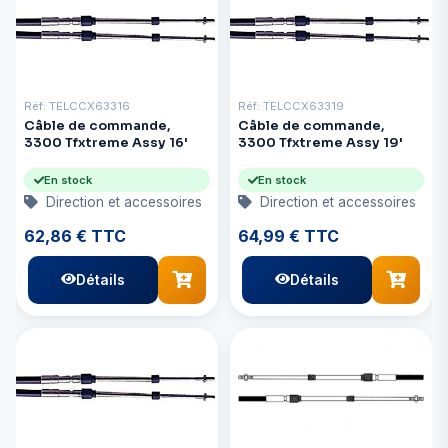
Réf: TELCCX63316
Réf: TELCCX63319
Câble de commande,
Câble de commande,
3300 Tfxtreme Assy 16'
3300 Tfxtreme Assy 19'
En stock
En stock
Direction et accessoires
Direction et accessoires
62,86 € TTC
64,99 € TTC
Détails
Détails