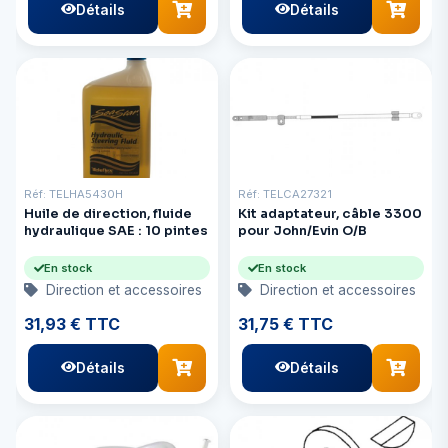
Détails
Détails
Réf: TELHA5430H
Réf: TELCA27321
Huile de direction, fluide
Kit adaptateur, câble 3300
hydraulique SAE : 10 pintes
pour John/Evin O/B
En stock
En stock
Direction et accessoires
Direction et accessoires
31,93 € TTC
31,75 € TTC
Détails
Détails