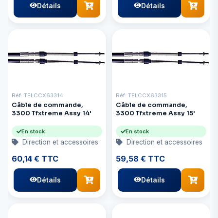
Détails
Détails
Réf: TELCCX63314
Réf: TELCCX63315
Câble de commande,
Câble de commande,
3300 Tfxtreme Assy 14'
3300 Tfxtreme Assy 15'
En stock
En stock
Direction et accessoires
Direction et accessoires
60,14 € TTC
59,58 € TTC
Détails
Détails