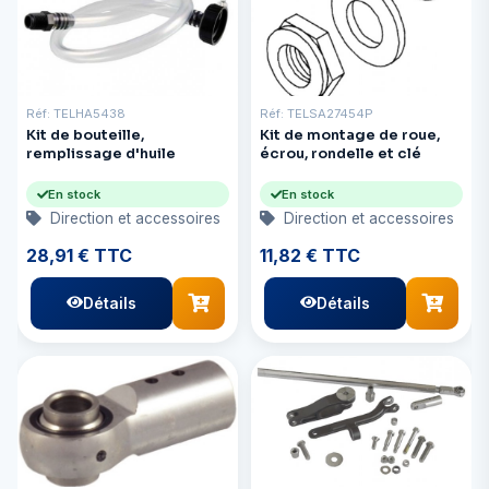
Réf: TELHA5438
Réf: TELSA27454P
Kit de bouteille,
Kit de montage de roue,
remplissage d'huile
écrou, rondelle et clé
En stock
En stock
Direction et accessoires
Direction et accessoires
28,91 € TTC
11,82 € TTC
Détails
Détails