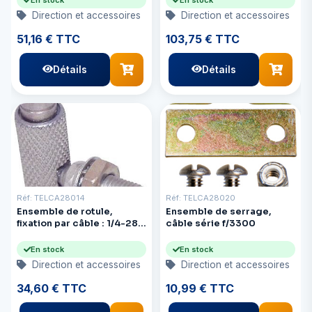
Direction et accessoires
Direction et accessoires
51,16 € TTC
103,75 € TTC
Détails
Détails
Réf: TELCA28014
Réf: TELCA28020
Ensemble de rotule,
Ensemble de serrage,
fixation par câble : 1/4-28
câble série f/3300
et goujon
En stock
En stock
Direction et accessoires
Direction et accessoires
34,60 € TTC
10,99 € TTC