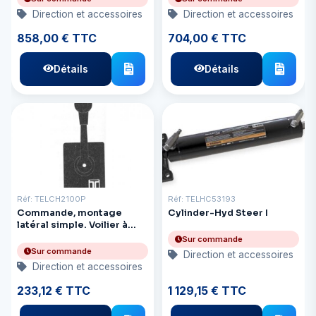
Direction et accessoires
Direction et accessoires
858,00 € TTC
704,00 € TTC
Détails
Détails
Réf: TELCH2100P
Réf: TELHC53193
Commande, montage
Cylinder-Hyd Steer I
latéral simple. Voilier à
double action
Sur commande
Sur commande
Direction et accessoires
Direction et accessoires
233,12 € TTC
1 129,15 € TTC