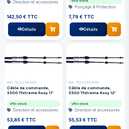
En stock
Direction et accessoires
Ponçage & Protection
142,50 € TTC
7,79 € TTC
Détails
Détails
Réf: TELCCX63311
Réf: TELCCX63312
Câble de commande,
Câble de commande,
3300 Tfxtreme Assy 11'
3300 Tfxtreme Assy 12'
En stock
En stock
Direction et accessoires
Direction et accessoires
53,85 € TTC
55,53 € TTC