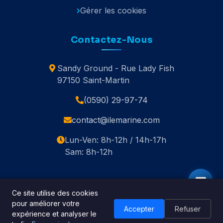
Gérer les cookies
Contactez-Nous
Sandy Ground - Rue Lady Fish
97150 Saint-Martin
(0590) 29-97-74
contact@ilemarine.com
Lun-Ven: 8h-12h / 14h-17h
Sam: 8h-12h
Ce site utilise des cookies
pour améliorer votre
© 2020-2026 Île Marine. Tous droits réservés.
Accepter
Refuser
expérience et analyser le
🇬🇧 English