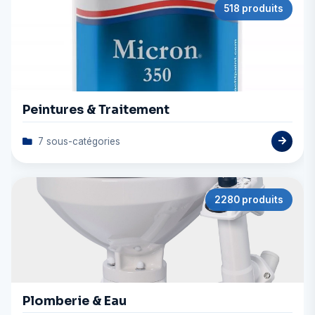
518 produits
Peintures & Traitement
7 sous-catégories
2280 produits
Plomberie & Eau