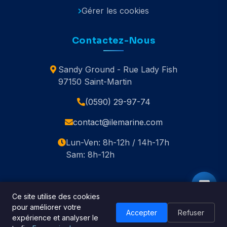
Gérer les cookies
Contactez-Nous
Sandy Ground - Rue Lady Fish
97150 Saint-Martin
(0590) 29-97-74
contact@ilemarine.com
Lun-Ven: 8h-12h / 14h-17h
Sam: 8h-12h
Ce site utilise des cookies
pour améliorer votre
© 2020-2026 Île Marine. Tous droits réservés.
Accepter
Refuser
expérience et analyser le
🇬🇧 English