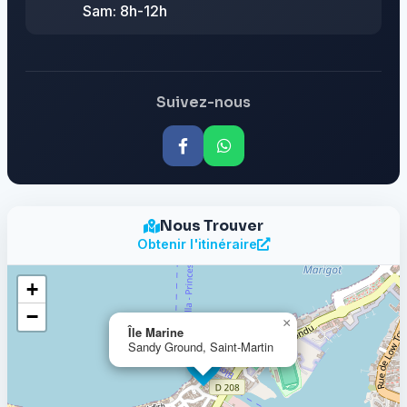
Sam: 8h-12h
Suivez-nous
Nous Trouver
Obtenir l'itinéraire
+
−
×
Île Marine
Sandy Ground, Saint-Martin