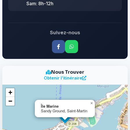
Sam: 8h-12h
Suivez-nous
Nous Trouver
Obtenir l'itinéraire
+
−
×
Île Marine
Sandy Ground, Saint-Martin