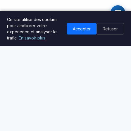
Ce site utilise des cookies
pour améliorer votre
Accepter
Refuser
expérience et analyser le
trafic.
En savoir plus
Île Marine
Votre shipchandler à Saint-Martin. Équipement nautique de
qualité et conseils d'experts pour votre bateau.