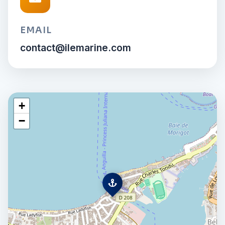
EMAIL
contact@ilemarine.com
+
−