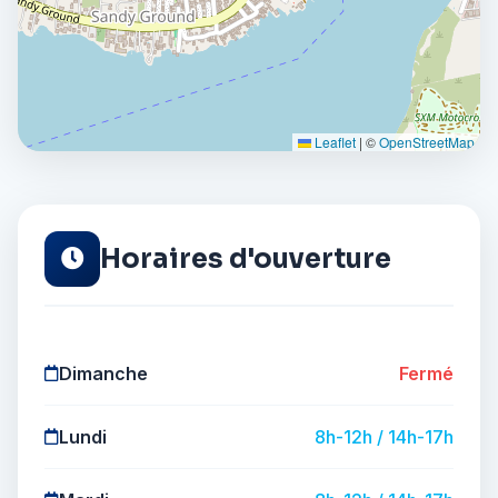
Leaflet
|
©
OpenStreetMap
Horaires d'ouverture
Dimanche
Fermé
Lundi
8h-12h / 14h-17h