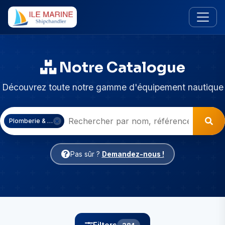
Notre Catalogue
Découvrez toute notre gamme d'équipement nautique
Plomberie & Eau
Pas sûr ?
Demandez-nous !