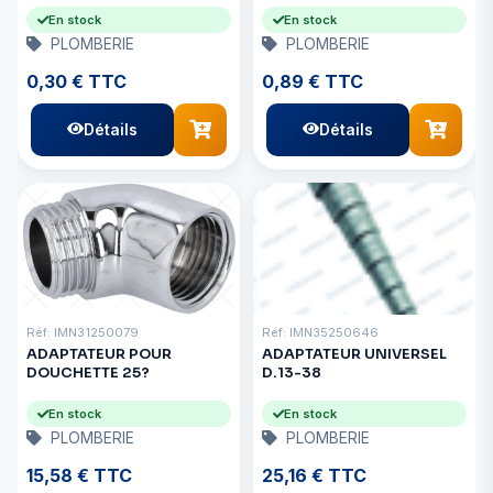
En stock
En stock
PLOMBERIE
PLOMBERIE
0,30 € TTC
0,89 € TTC
Détails
Détails
Réf: IMN31250079
Réf: IMN35250646
ADAPTATEUR POUR
ADAPTATEUR UNIVERSEL
DOUCHETTE 25?
D.13-38
En stock
En stock
PLOMBERIE
PLOMBERIE
15,58 € TTC
25,16 € TTC