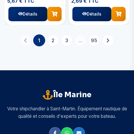
5,67 € TTC
2,69 € TTC
Détails
Détails
1
2
3
...
95
Île Marine
Votre shipchandler à Saint-Martin. Équipement nautique de
qualité et conseils d'experts pour votre bateau.