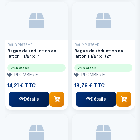
Réf: YPI676HF
Réf: YPI676HD
Bague de réduction en
Bague de réduction en
laiton 1 1/2" x 1"
laiton 1 1/2" x 1/2"
En stock
En stock
PLOMBERIE
PLOMBERIE
14,21 € TTC
18,79 € TTC
Détails
Détails