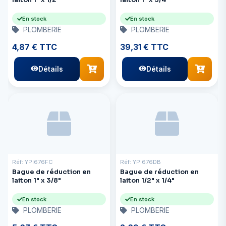
En stock
En stock
PLOMBERIE
PLOMBERIE
4,87 € TTC
39,31 € TTC
Détails
Détails
Réf: YPI676FC
Réf: YPI676DB
Bague de réduction en
Bague de réduction en
laiton 1" x 3/8"
laiton 1/2" x 1/4"
En stock
En stock
PLOMBERIE
PLOMBERIE