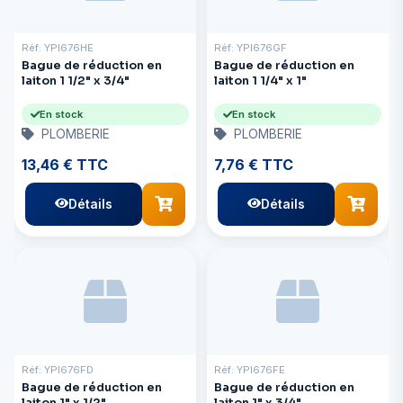
Réf: YPI676HE
Réf: YPI676GF
Bague de réduction en
Bague de réduction en
laiton 1 1/2" x 3/4"
laiton 1 1/4" x 1"
En stock
En stock
PLOMBERIE
PLOMBERIE
13,46 € TTC
7,76 € TTC
Détails
Détails
Réf: YPI676FD
Réf: YPI676FE
Bague de réduction en
Bague de réduction en
laiton 1" x 1/2"
laiton 1" x 3/4"