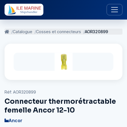
Catalogue
Cosses et connecteurs
AOR320899
Réf: AOR320899
Connecteur thermorétractable
femelle Ancor 12-10
Ancor