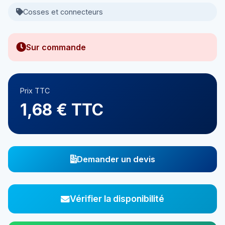
Cosses et connecteurs
Sur commande
Prix TTC
1,68 € TTC
Demander un devis
Vérifier la disponibilité