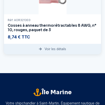
Réf: AOR321303
Cosses à anneau thermorétractables 8 AWG, n°
10, rouges, paquet de 3
8,74 € TTC
Voir les détails
Île Marine
Votre shipchandler à Saint-Martin. Équipement nautique de