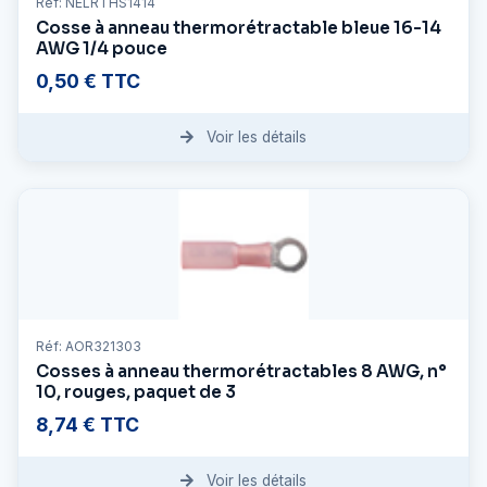
Réf: NELRTHS1414
Cosse à anneau thermorétractable bleue 16-14
AWG 1/4 pouce
0,50 € TTC
Voir les détails
Réf: AOR321303
Cosses à anneau thermorétractables 8 AWG, n°
10, rouges, paquet de 3
8,74 € TTC
Voir les détails