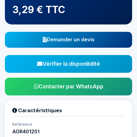
3,29 € TTC
Demander un devis
Vérifier la disponibilité
Contacter par WhatsApp
Caractéristiques
Référence
AOR401251