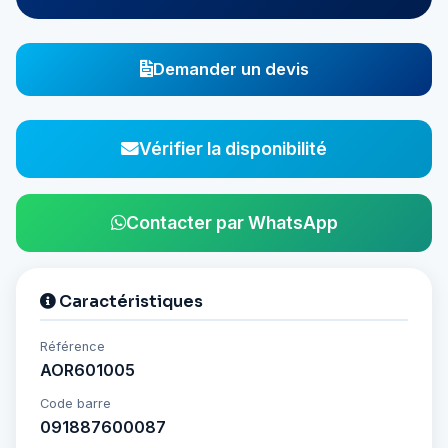
Demander un devis
Vérifier la disponibilité
Contacter par WhatsApp
Caractéristiques
Référence
AOR601005
Code barre
091887600087