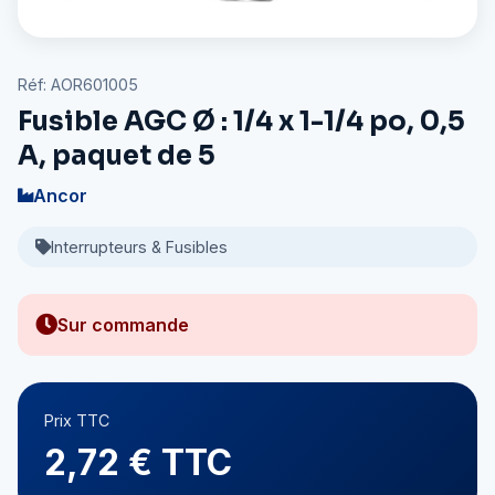
Réf: AOR601005
Fusible AGC Ø : 1/4 x 1-1/4 po, 0,5
A, paquet de 5
Ancor
Interrupteurs & Fusibles
Sur commande
Prix TTC
2,72 € TTC