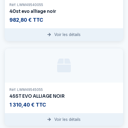
Réf: LWM49540055
40st evo alliage noir
982,80 € TTC
Voir les détails
Réf: LWM49545055
45ST EVO ALLIAGE NOIR
1 310,40 € TTC
Voir les détails