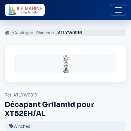
Catalogue
Winches
ATLYW0016
Réf: ATLYW0016
Décapant Grilamid pour
XT52EH/AL
Winches