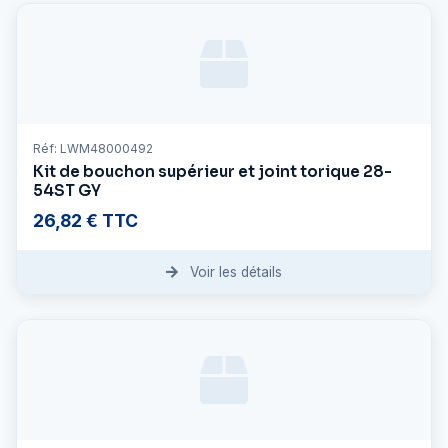
Réf: LWM48000492
Kit de bouchon supérieur et joint torique 28-
54ST GY
26,82 € TTC
Voir les détails