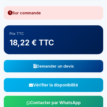
Sur commande
Prix TTC
18,22 € TTC
Demander un devis
Vérifier la disponibilité
Contacter par WhatsApp