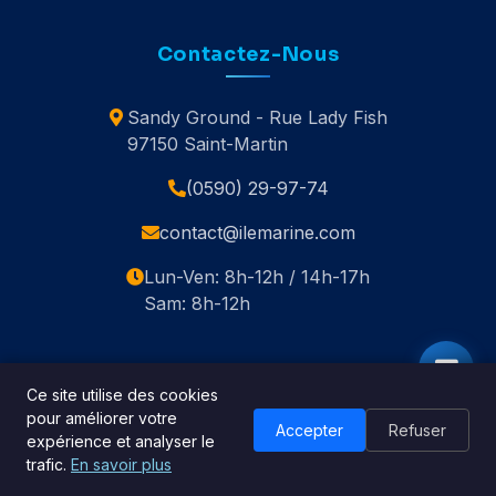
Contactez-Nous
Sandy Ground - Rue Lady Fish
97150 Saint-Martin
(0590) 29-97-74
contact@ilemarine.com
Lun-Ven: 8h-12h / 14h-17h
Sam: 8h-12h
Ce site utilise des cookies
pour améliorer votre
© 2020-2026 Île Marine. Tous droits réservés.
Accepter
Refuser
expérience et analyser le
🇬🇧 English
trafic.
En savoir plus