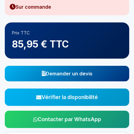
Sur commande
Prix TTC
85,95 € TTC
Demander un devis
Vérifier la disponibilité
Contacter par WhatsApp