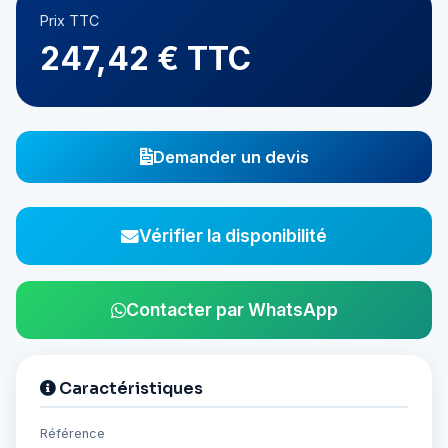
Prix TTC
247,42 € TTC
Demander un devis
Vérifier la disponibilité
Contacter par WhatsApp
Caractéristiques
Référence