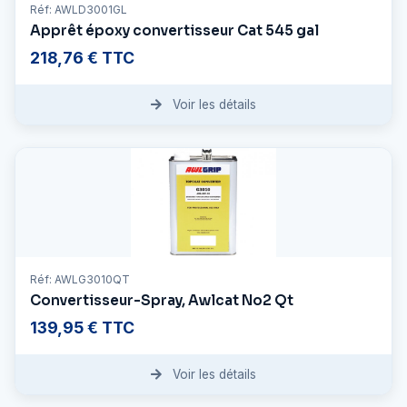
Réf: AWLD3001GL
Apprêt époxy convertisseur Cat 545 gal
218,76 € TTC
Voir les détails
Réf: AWLG3010QT
Convertisseur-Spray, Awlcat No2 Qt
139,95 € TTC
Voir les détails