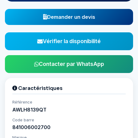
Demander un devis
Vérifier la disponibilité
Contacter par WhatsApp
Caractéristiques
Référence
AWLH8139QT
Code barre
841006002700
Marque