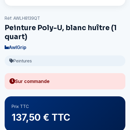
Réf: AWLH8139QT
Peinture Poly-U, blanc huître (1
quart)
AwlGrip
Peintures
Sur commande
Prix TTC
137,50 € TTC