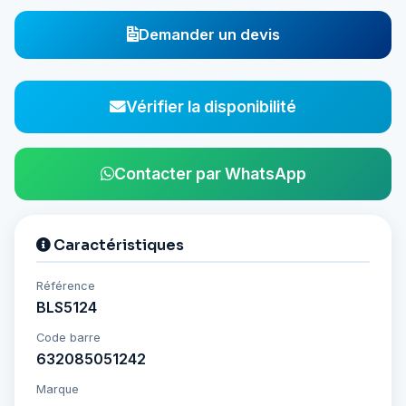
Demander un devis
Vérifier la disponibilité
Contacter par WhatsApp
Caractéristiques
Référence
BLS5124
Code barre
632085051242
Marque