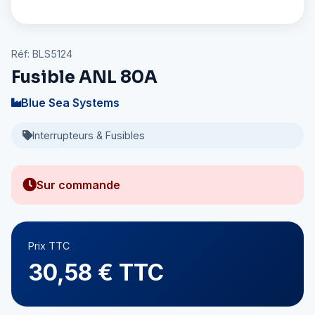
Réf: BLS5124
Fusible ANL 80A
Blue Sea Systems
Interrupteurs & Fusibles
Sur commande
Prix TTC
30,58 € TTC