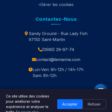
Gérer les cookies
Contactez-Nous
Sandy Ground - Rue Lady Fish
97150 Saint-Martin
(0590) 29-97-74
contact@ilemarine.com
Lun-Ven: 8h-12h / 14h-17h
Sam: 8h-12h
Ce site utilise des cookies
pour améliorer votre
© 2020-2026 Île Marine. Tous droits réservés.
Accepter
Refuser
expérience et analyser le
🇬🇧 English
trafic.
En savoir plus