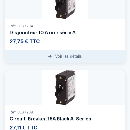
Réf: BLS7204
Disjoncteur 10 A noir série A
27,75 € TTC
Voir les détails
Réf: BLS7208
Circuit-Breaker, 15A Black A-Series
27,11 € TTC