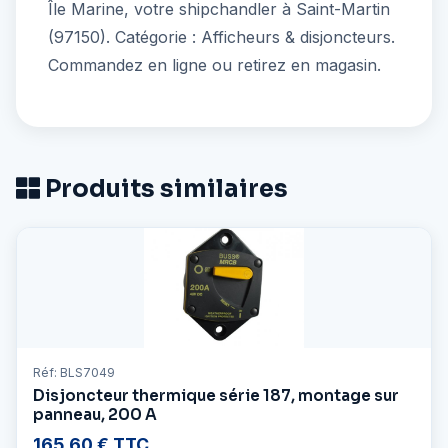
Île Marine, votre shipchandler à Saint-Martin
(97150). Catégorie : Afficheurs & disjoncteurs.
Commandez en ligne ou retirez en magasin.
Produits similaires
Réf: BLS7049
Disjoncteur thermique série 187, montage sur
panneau, 200 A
165,60 € TTC