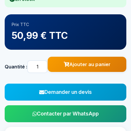
Prix TTC
50,99 € TTC
Ajouter au panier
Quantité :
Demander un devis
Contacter par WhatsApp