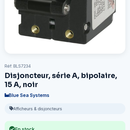
Réf: BLS7234
Disjoncteur, série A, bipolaire,
15 A, noir
Blue Sea Systems
Afficheurs & disjoncteurs
En stock