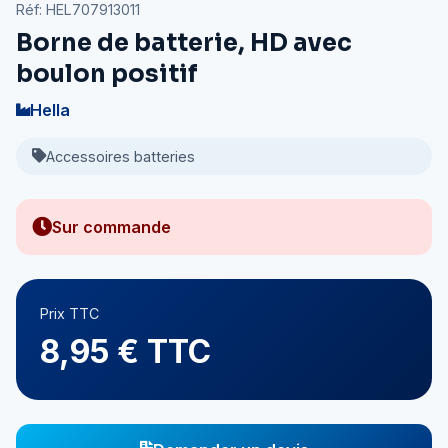
Réf: HEL707913011
Borne de batterie, HD avec
boulon positif
Hella
Accessoires batteries
Sur commande
Prix TTC
8,95 € TTC