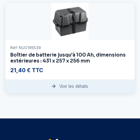
Réf: NUO195539
Boîtier de batterie jusqu'à 100 Ah, dimensions
extérieures : 431 x 257 x 256 mm
21,40 € TTC
Voir les détails