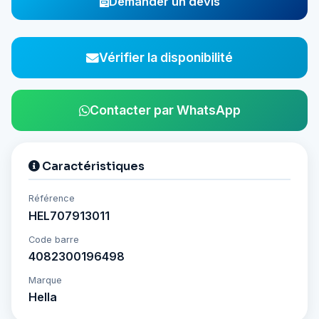
Demander un devis
Vérifier la disponibilité
Contacter par WhatsApp
Caractéristiques
Référence
HEL707913011
Code barre
4082300196498
Marque
Hella