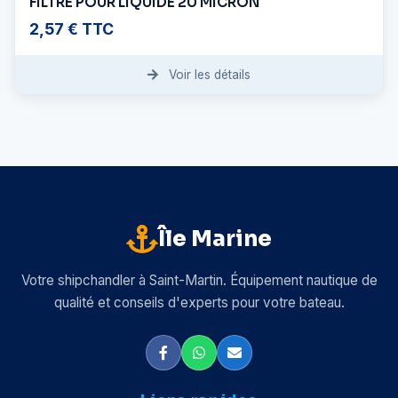
FILTRE POUR LIQUIDE 20 MICRON
2,57 € TTC
Voir les détails
Île Marine
Votre shipchandler à Saint-Martin. Équipement nautique de
qualité et conseils d'experts pour votre bateau.