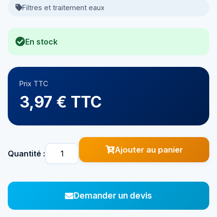
Filtres et traitement eaux
En stock
Prix TTC
3,97 € TTC
Ajouter au panier
Quantité :
Demander un devis