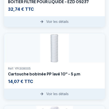
BOITIER FILTRE POUR LIQUIDE - EZD 09237
32,74 € TTC
Voir les détails
Réf: YPI308005
Cartouche bobinée PP lavé 10'' - 5 µm
14,07 € TTC
Voir les détails