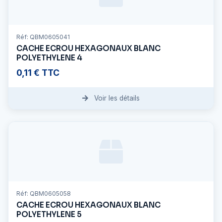
Réf: QBM0605041
CACHE ECROU HEXAGONAUX BLANC
POLYETHYLENE 4
0,11 € TTC
Voir les détails
Réf: QBM0605058
CACHE ECROU HEXAGONAUX BLANC
POLYETHYLENE 5