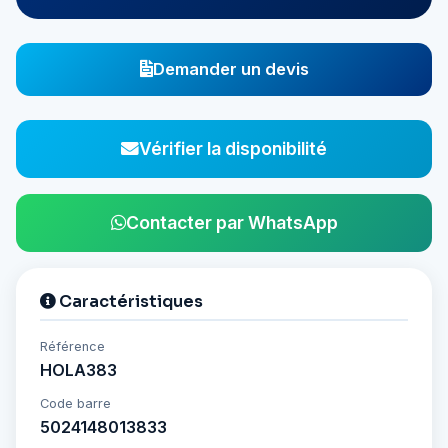
Demander un devis
Vérifier la disponibilité
Contacter par WhatsApp
Caractéristiques
Référence
HOLA383
Code barre
5024148013833