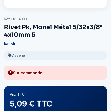
Réf: HOLA383
Rivet Pk, Monel Métal 5/32x3/8"
4x10mm 5
Holt
Visserie
Sur commande
Prix TTC
5,09 € TTC