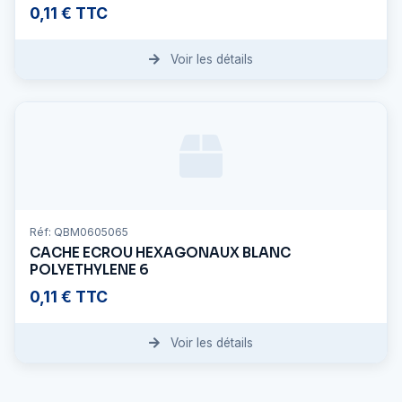
0,11 € TTC
Voir les détails
Réf: QBM0605065
CACHE ECROU HEXAGONAUX BLANC
POLYETHYLENE 6
0,11 € TTC
Voir les détails