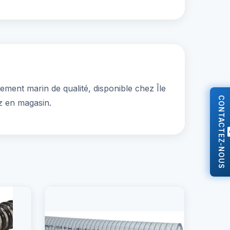
ment marin de qualité, disponible chez Île
CONTACTEZ-NOUS
z en magasin.