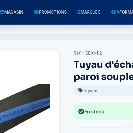
MAGASIN
PROMOTIONS
MARQUES
INFORM
Réf: HSEXN112
Tuyau d'éch
paroi souple
Tuyaux
En stock