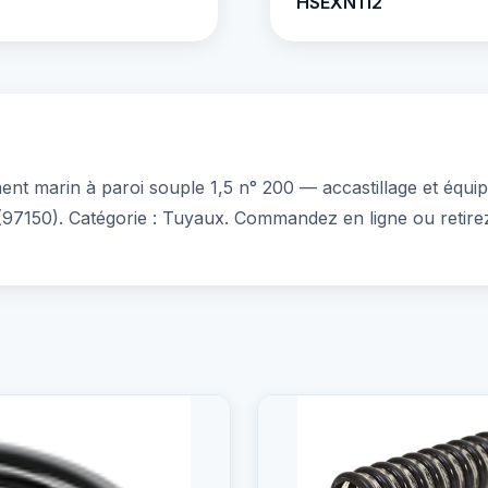
HSEXN112
 marin à paroi souple 1,5 n° 200 — accastillage et équipe
 (97150). Catégorie : Tuyaux. Commandez en ligne ou retire