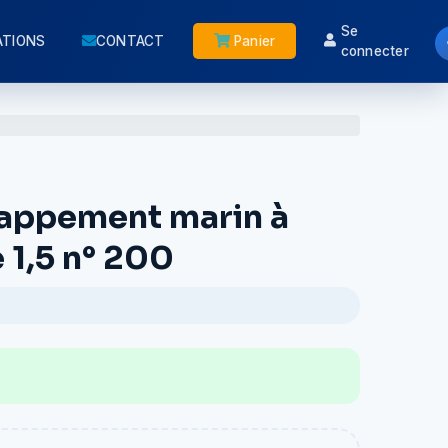
Se
ATIONS
CONTACT
Panier
connecter
appement marin à
 1,5 n° 200