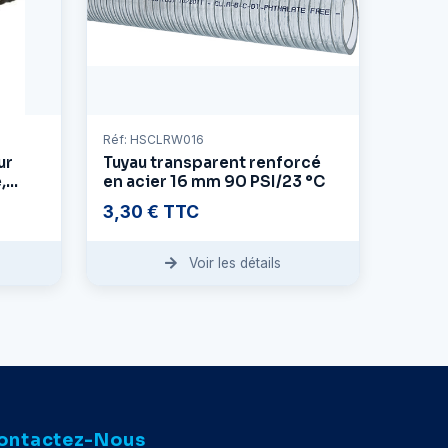
Réf: HSCLRW016
ur
Tuyau transparent renforcé
,
en acier 16 mm 90 PSI/23 °C
3,30 € TTC
Voir les détails
ontactez-Nous