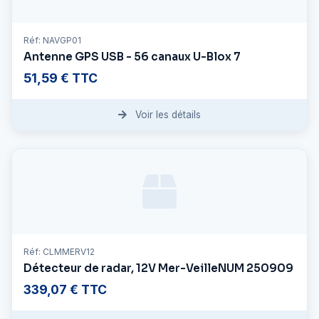
Réf: NAVGP01
Antenne GPS USB - 56 canaux U-Blox 7
51,59 € TTC
Voir les détails
Réf: CLMMERV12
Détecteur de radar, 12V Mer-VeilleNUM 250909
339,07 € TTC