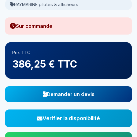
RAYMARINE pilotes & afficheurs
Sur commande
Prix TTC
386,25 € TTC
Demander un devis
Vérifier la disponibilité