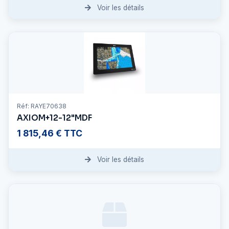
Voir les détails
Réf: RAYE70638
AXIOM+12-12"MDF
1 815,46 € TTC
Voir les détails