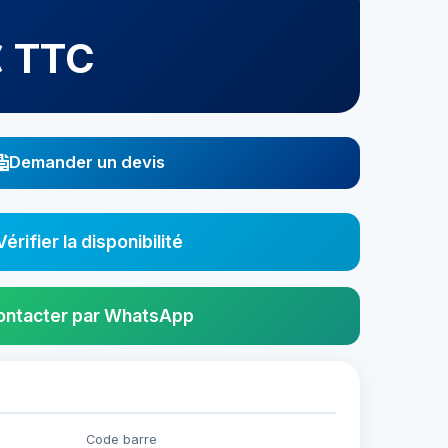
€ TTC
Demander un devis
Vérifier la disponibilité
ontacter par WhatsApp
Code barre