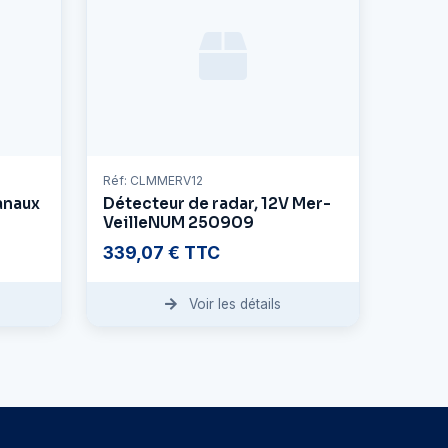
Réf: CLMMERV12
anaux
Détecteur de radar, 12V Mer-
VeilleNUM 250909
339,07 € TTC
Voir les détails