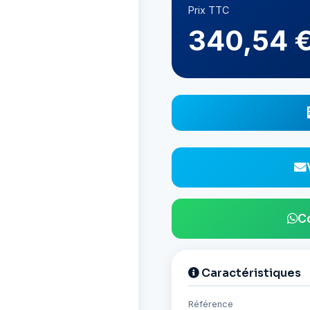
Prix TTC
340,54 
C
Caractéristiques
Référence