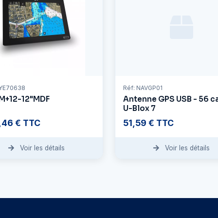
AYE70638
Réf: NAVGP01
M+12-12"MDF
Antenne GPS USB - 56 c
U-Blox 7
5,46 € TTC
51,59 € TTC
Voir les détails
Voir les détails