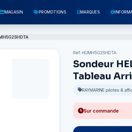
MAGASIN
PROMOTIONS
MARQUES
INFORM
MH5G2SHDTA
Réf: HUMH5G2SHDTA
Sondeur HEL
Tableau Arr
RAYMARINE pilotes & affi
Sur commande