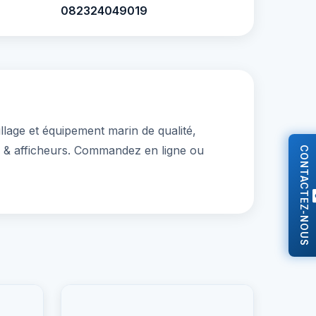
082324049019
ge et équipement marin de qualité,
s & afficheurs. Commandez en ligne ou
CONTACTEZ-NOUS