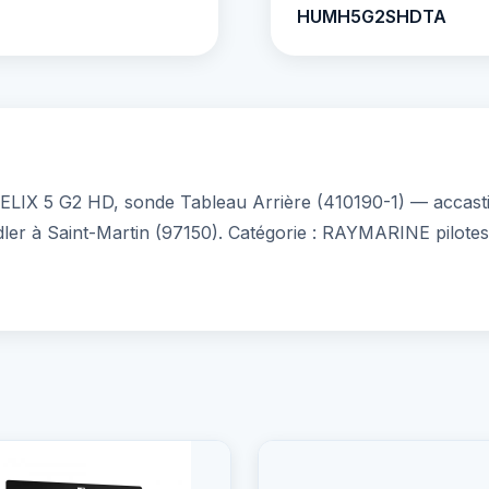
HUMH5G2SHDTA
 5 G2 HD, sonde Tableau Arrière (410190-1) — accastilla
ndler à Saint-Martin (97150). Catégorie : RAYMARINE pilote