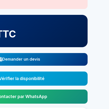
TTC
Demander un devis
Vérifier la disponibilité
ontacter par WhatsApp