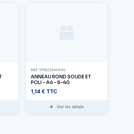
Réf: YPI822940640
T
ANNEAU ROND SOUDE ET
POLI - A4 - 6-40
1,14 € TTC
Voir les détails