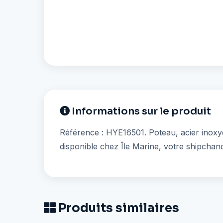
Informations sur le produit
Référence : HYE16501. Poteau, acier inoxyd
disponible chez Île Marine, votre shipchand
Produits similaires