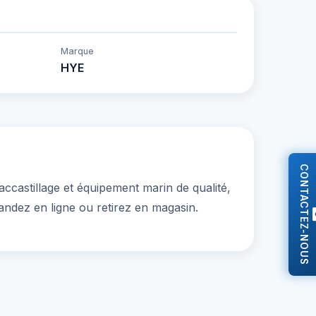
Marque
HYE
CONTACTEZ-NOUS
ccastillage et équipement marin de qualité,
andez en ligne ou retirez en magasin.