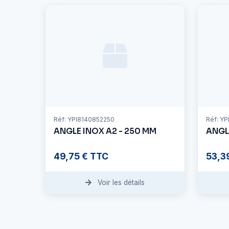
Réf: YPI8140852250
Réf: Y
ANGLE INOX A2 - 250 MM
ANGL
49,75 € TTC
53,3
Voir les détails