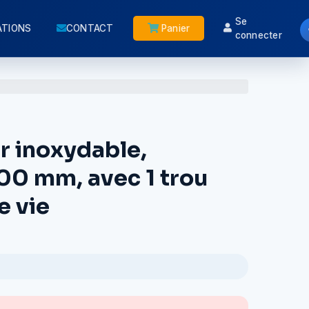
Se
ATIONS
CONTACT
Panier
connecter
r inoxydable,
500 mm, avec 1 trou
e vie