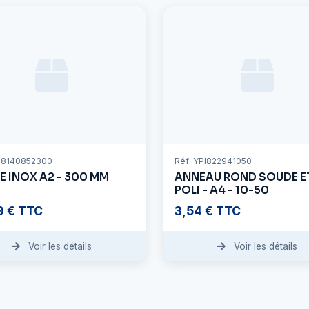
PI8140852300
Réf: YPI822941050
E INOX A2 - 300 MM
ANNEAU ROND SOUDE E
POLI - A4 - 10-50
9 € TTC
3,54 € TTC
Voir les détails
Voir les détails