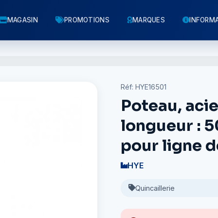
MAGASIN
PROMOTIONS
MARQUES
INFORM
Réf: HYE16501
Poteau, acie
longueur : 
pour ligne d
HYE
Quincaillerie